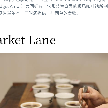
idget Amor）共同拥有。它那装潢奇异的现场咖啡馆所
享誉墨尔本，同时还提供一些简单的食物。
rket Lane