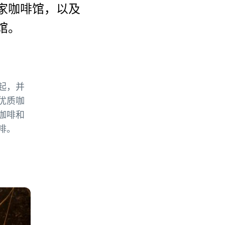
家咖啡馆，以及
馆。
起，并
优质咖
咖啡和
啡。