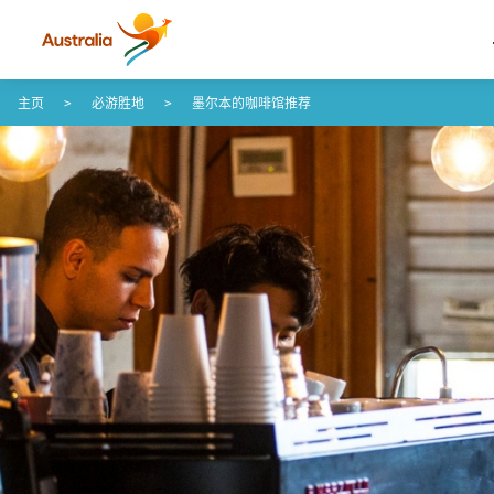
Skip to content
Skip to footer navigation
主页
必游胜地
墨尔本的咖啡馆推荐