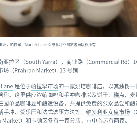
亚州，帕拉罕，Market Lane © 维多利亚州旅游局版权所有
亚拉区（South Yarra），商业路（Commercial Rd）1
（Prahran Market）13 号铺
 Lane
是位于
帕拉罕市场
的一家烘培咖啡店，以其独树一
著称。这里供应浓缩咖啡和手冲咖啡以及饼干、糕点、麦
庄园单品咖啡豆和酿造设备，并提供免费的公众品尝和酿
括手冲、爱乐压和法式滤压方法等。
维多利亚女皇市场
（
oria Market）和卡顿区各有一家分店，市中心另有两家。