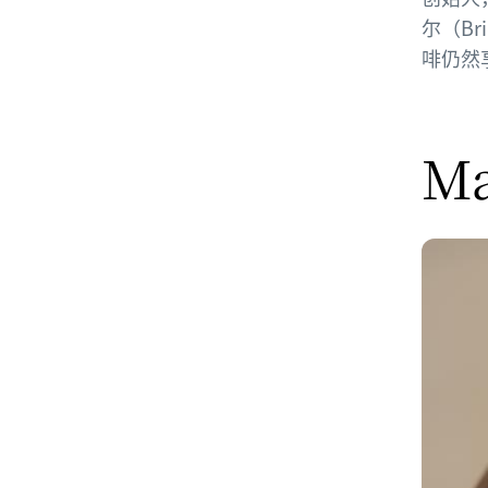
尔（Br
啡仍然
Ma