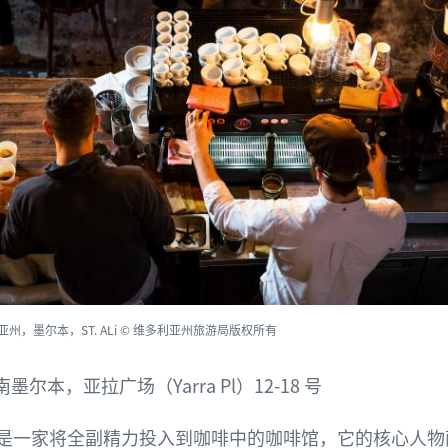
亚州，墨尔本，ST. ALi © 维多利亚州旅游局版权所有
南墨尔本，亚拉广场（Yarra Pl）12-18 号
是一家将全副精力投入到咖啡中的咖啡馆，它的核心人物