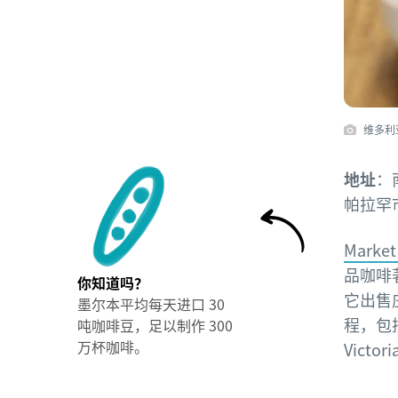
维多利
地址
：南
帕拉罕市场
Market
品咖啡
你知道吗？
它出售
墨尔本平均每天进口 30
程，包
吨咖啡豆，足以制作 300
万杯咖啡。
Vict