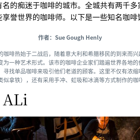
有名的痴迷于咖啡的城市。全城共有两千多
些享誉世界的咖啡师。以下是一些知名咖啡
作者：Sue Gough Henly
的咖啡热始于二战后，随着意大利和希腊移民的到来而兴
变为一种艺术形式。该市的咖啡企业家们踏遍世界各地的
，寻找单品咖啡来吸引他们老道的顾客。这里不仅有浓缩
类似拿铁），还有采用手冲、虹吸和冰滴等方式制作的咖
 ALi