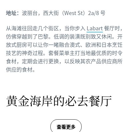
地址：
波丽台，西大街（West St）2a/8 号
从海滩往回走几个街区，当你步入
Labart
餐厅时，
仿佛穿越到了巴黎。低调的装潢既别致又休闲。开
放式厨房可以让你一睹融合澳式、欧洲和日本烹饪
技艺的神奇过程。套餐菜单主打当地最优质的时令
食材，定期会进行更换，以反映其农产品供应商所
供应的食材。
黄金海岸的必去餐厅
查看更多