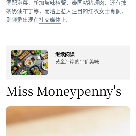
堡配泡菜、新加坡辣椒蟹、泰国粘猪颊肉、还有抹
茶奶油布丁等，而墙上惹人注目的红衣女士肖像，
则频繁出现在
社交媒体
上。
继续阅读
黄金海岸的平价美味
Miss Moneypenny's