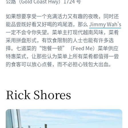
公路（Gold Coast Hwy）1724 号
如果想要享受一个充满活力又有趣的夜晚，同时还
能品尝既好看又好喝的鸡尾酒，那么
Jimmy Wah's
一定不会令你失望。菜单主打现代越南风味，菜肴
采用拼盘形式，有饮食限制的人士也能有许多选
择。七道菜的“饱餐一顿”（Feed Me）菜单供应
特惠菜式，让那些认为菜单上所有菜肴都值得一尝
的食客可以放心点餐，而不必担心钱包大出血。
Rick Shores