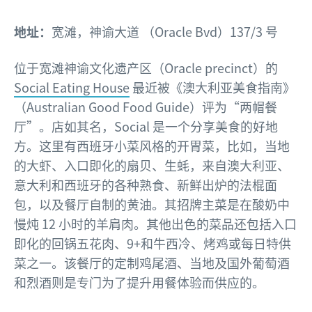
地址：
宽滩，神谕大道 （Oracle Bvd）137/3 号
位于宽滩神谕文化遗产区（Oracle precinct）的
Social Eating House
最近被《澳大利亚美食指南》
（Australian Good Food Guide）评为“两帽餐
厅”。店如其名，Social 是一个分享美食的好地
方。这里有西班牙小菜风格的开胃菜，比如，当地
的大虾、入口即化的扇贝、生蚝，来自澳大利亚、
意大利和西班牙的各种熟食、新鲜出炉的法棍面
包，以及餐厅自制的黄油。其招牌主菜是在酸奶中
慢炖 12 小时的羊肩肉。其他出色的菜品还包括入口
即化的回锅五花肉、9+和牛西冷、烤鸡或每日特供
菜之一。该餐厅的定制鸡尾酒、当地及国外葡萄酒
和烈酒则是专门为了提升用餐体验而供应的。