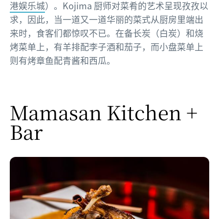
港娱乐城
）。Kojima 厨师对菜肴的艺术呈现孜孜以
求，因此，当一道又一道华丽的菜式从厨房里端出
来时，食客们都惊叹不已。在备长炭（白炭）和烧
烤菜单上，有羊排配李子酒和茄子，而小盘菜单上
则有烤章鱼配青酱和西瓜。
Mamasan Kitchen +
Bar