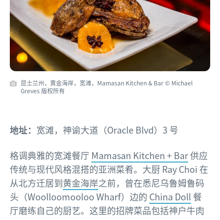
昆士兰州，黄金海岸，宽滩，Mamasan Kitchen & Bar © Michael
Greves 版权所有
地址：
宽滩，神谕大道（Oracle Blvd）3 号
格调典雅的宽滩餐厅
Mamasan Kitchen + Bar
供应
传统与现代风格混搭的亚洲菜肴。大厨 Ray Choi 在
从北方迁居到
黄金海岸
之前，曾在悉尼乌鲁姆鲁码
头（Woolloomooloo Wharf）边的
China Doll
餐
厅磨练自己的厨艺。这里的招牌菜品包括神户牛肉