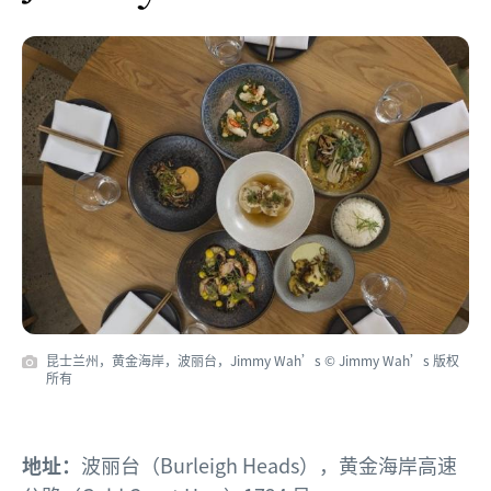
昆士兰州，黄金海岸，波丽台，Jimmy Wah’s © Jimmy Wah’s 版权
所有
地址：
波丽台（Burleigh Heads），黄金海岸高速