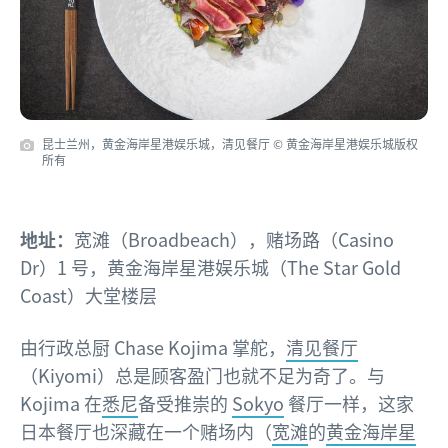
昆士兰州，黄金海岸星港娱乐城，清见餐厅 © 黄金海岸星港娱乐城版权
所有
地址：
宽滩（Broadbeach），赌场路（Casino
Dr）1 号，黄金海岸星港娱乐城（The Star Gold
Coast）大堂楼层
由行政总厨 Chase Kojima 掌舵，
清见餐厅
（Kiyomi）总是顾客盈门也就不足为奇了。与
Kojima 在
悉尼
备受推崇的
Sokyo
餐厅一样，这家
日本餐厅也深藏在一个赌场内（
宽滩
的
黄金海岸星