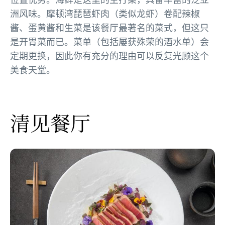
洲风味。摩顿湾琵琶虾肉（类似龙虾）卷配辣椒
酱、蛋黄酱和生菜是该餐厅最著名的菜式，但这只
是开胃菜而已。菜单（包括屡获殊荣的酒水单）会
定期更换，因此你有充分的理由可以反复光顾这个
美食天堂。
清见餐厅