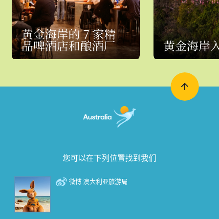
黄金海岸的 7 家精
品啤酒店和酿酒厂
黄金海岸
您可以在下列位置找到我们
微博 澳大利亚旅游局