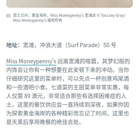
昆士兰州，黄金海岸，Miss Moneypenny's 宽滩店 © Tuscany Gray/
Miss Moneypenny's 版权所有
地址：
宽滩，冲浪大道（Surf Parade）50 号
Miss Moneypenny's
远离宽滩的喧嚣，其梦幻般的
内饰会让你有一种想要在此安顿下来的冲动。当你
仔细研究这里的菜单时，可以先点一杯创意鸡尾酒
和一些酒吧小食。七道菜的主厨菜单非常实惠，每
人仅需 89 澳元，非常适合那些有选择困难症的人
士。这里的餐饮供应会一直持续到深夜，如果你因
为探索黄金海岸的各种精彩而忘记了时间，这里也
是天黑后享用晚餐的绝佳去处。