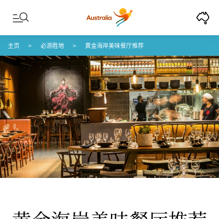
Skip to content
Skip to footer navigation
主页
必游胜地
黄金海岸美味餐厅推荐