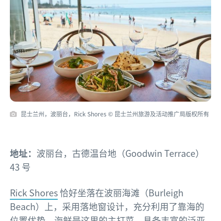
昆士兰州，波丽台，Rick Shores © 昆士兰州旅游及活动推广局版权所有
地址：
波丽台，古德温台地（Goodwin Terrace）
43 号
Rick Shores
恰好坐落在波丽海滩（Burleigh
Beach）上，采用落地窗设计，充分利用了靠海的
位置优势。海鲜是这里的主打菜，具备丰富的泛亚