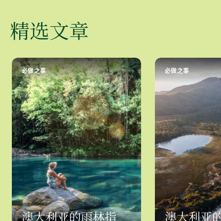
精选文章
必做之事
必做之事
澳大利亚的雨林指
澳大利亚