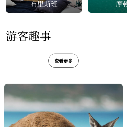
布里斯班
摩
游客趣事
查看更多