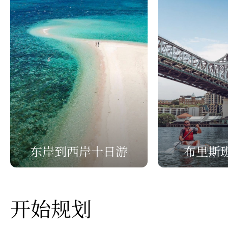
东岸到西岸十日游
布里斯
开始规划