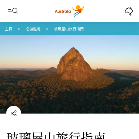
Skip to content
Skip to footer navigation
主页
必游胜地
玻璃屋山旅行指南
玻璃屋山旅行指南