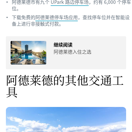
阿德莱德市有九个
UPark 路边停车场
，约有 6,000 个停车
位。
下载免费的
阿德莱德停车场应用
，查找停车位并在智能设
备上进行非接触式付款。
继续阅读
阿德莱德入住之选
阿德莱德的其他交通工
具