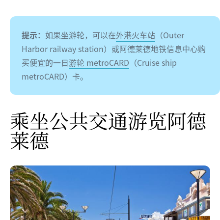
提示：
如果坐游轮，可以在
外港火车站
（Outer
Harbor railway station）或阿德莱德地铁信息中心购
买便宜的一日
游轮 metroCARD
（Cruise ship
metroCARD）卡。
乘坐公共交通游览阿德
莱德