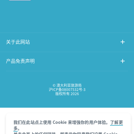
关于此网站
产品免责声明
© 澳大利亚旅游局
沪ICP备08007532号-3
版权所有 2026
我们在此站点上使用 Cookie 来增强你的用户体验。
了解更
多
。