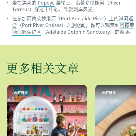
坐在漂亮的
Popeye
游轮上，沿着多伦斯河（River
Torrens）穿过市中心，欣赏两岸风光。
在参加阿德莱德港河（Port Adelaide River）上的
港河巡
游
（Port River Cruises）之旅期间，你可以观赏到
阿德莱
德海豚保护区
（Adelaide Dolphin Sanctuary）的海豚。
更多相关文章
必游胜地
必游胜地