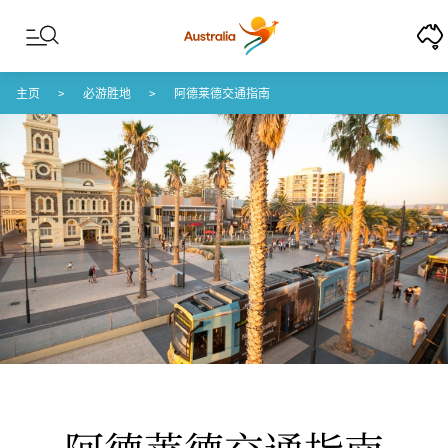
Skip to content
Skip to footer navigation
主页
必游胜地
阿德莱德交通指南