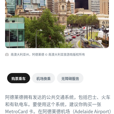
南澳大利亚州，阿德莱德 © 南澳大利亚旅游局版权所有
购票乘车
机场换乘
无障碍服务
阿德莱德拥有发达的公共交通系统，包括巴士、火车
和有轨电车。要使用这个系统，建议你购买一张
MetroCard 卡。在阿德莱德机场（Adelaide Airport）