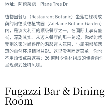
地址：
阿德莱德，Plane Tree Dr
植物园餐厅
（Restaurant Botanic）坐落在绿树成
荫的阿德莱德植物园（Adelaide Botanic Garden）
内，是澳大利亚的顶级餐厅之一，在国际上享有盛
誉，深副其实。从迈入餐厅的那一刻起，你就能感
受到这家时尚餐厅的温馨迷人氛围，与周围郁郁葱
葱的自然环境相得益彰。这里没有固定菜单，你也
不用烦恼点菜这事：26 道时令食材组成的佳肴向你
呈现澳式独特风味。
Fugazzi Bar & Dining
Room