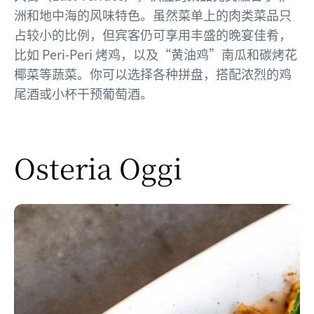
洲和地中海的风味特色。虽然菜单上的肉类菜品只
占较小的比例，但宾客仍可享用丰盛的晚宴佳肴，
比如 Peri-Peri 烤鸡，以及“黄油鸡”南瓜和碳烤花
椰菜等蔬菜。你可以选择各种拼盘，搭配浓烈的鸡
尾酒或小杯干预葡萄酒。
Osteria Oggi