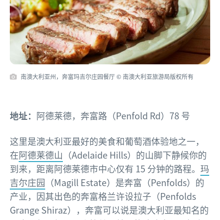
南澳大利亚州，奔富玛吉尔庄园餐厅 © 南澳大利亚旅游局版权所有
地址：
阿德莱德，奔富路（Penfold Rd）78 号
这里是澳大利亚最好的美食和葡萄酒体验地之一，
在
阿德莱德山
（Adelaide Hills）的山脚下静候你的
到来，距离阿德莱德市中心仅有 15 分钟的路程。
玛
吉尔庄园
（Magill Estate）是奔富（Penfolds）的
产业，因其出色的奔富格兰许设拉子（Penfolds
Grange Shiraz），奔富可以说是澳大利亚最知名的