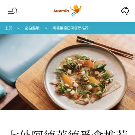
Skip to content
Skip to footer navigation
主页
必游胜地
阿德莱德口碑餐厅推荐