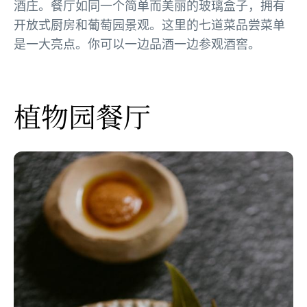
酒庄。餐厅如同一个简单而美丽的玻璃盒子，拥有
开放式厨房和葡萄园景观。这里的七道菜品尝菜单
是一大亮点。你可以一边品酒一边参观酒窖。
植物园餐厅