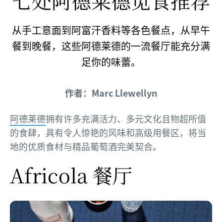
七处阿德莱德觅食推荐
从手工意面到阿富汗香料等各色餐点，从早午
餐到晚餐，这些阿德莱德的一流餐厅能充分满
足你的味蕾。
作者：Marc Llewellyn
阿德莱德
拥有许多充满活力、多元文化且物超所值
的食肆，具有令人惊艳的风味和高级用餐区，将当
地的优质食材与精品葡萄酒完美契合。
Africola 餐厅