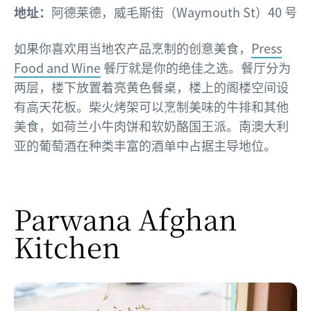
地址：
阿德莱德，威毛斯街（Waymouth St）40 号
如果你喜欢用当地农产品烹制的创意美食，
Press
Food and Wine
餐厅就是你的绝佳之选。餐厅分为
两层，楼下放置着亮黄色餐桌，楼上的阁楼空间设
有高天花板。柴火烤架可以烹制美味的牛排和其他
美食，如荷兰小牛肉饼和软奶酪国王派。南澳大利
亚的葡萄酒在种类丰富的酒单中占据主导地位。
Parwana Afghan
Kitchen