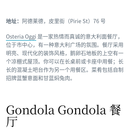
地址：
阿德莱德，皮里街（Pirie St）76 号
Osteria Oggi
是一家热情而真诚的意大利面餐厅，
位于市中心，有一种意大利广场的氛围。餐厅采用
明亮、现代化的装饰风格，鹅卵石地板的上空有一
个凉棚式屋顶。你可以在长桌前或卡座中用餐；长
长的混凝土吧台作为另一个用餐区。菜肴包括自制
招牌蓝蟹意面和甘蓝焖兔肉。
Gondola Gondola 餐
厅