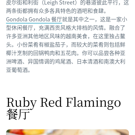
皮尔街和利街（Leigh Street）的巷道彼此平行，这
两条街都拥有众多各具特色的酒吧和食肆。
Gondola Gondola 餐厅
就是其中之一，这是一家小
型休闲餐厅，充满西贡风格大排档的风情。融合了
许多亚洲其他地区风味的越南美食，在这里独占鳌
头。小份菜肴有椒盐茄子，而较大的菜肴则包括鲜
椰汁烹制的回锅鸭肉和五花肉。你可以品尝各种亚
洲啤酒、异国情调的鸡尾酒、日本清酒和南澳大利
亚葡萄酒。
Ruby Red Flamingo
餐厅