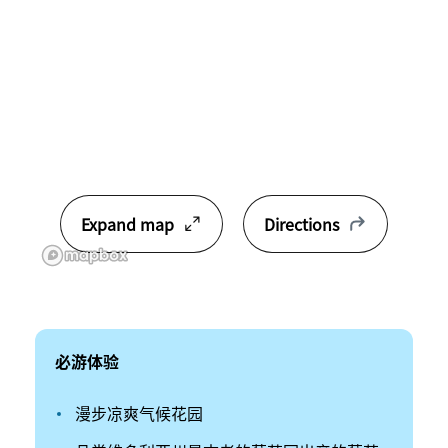
Expand map
Directions
必游体验
漫步凉爽气候花园