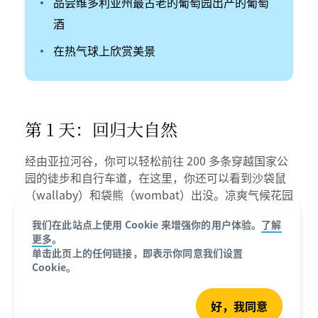
品尝维多利亚州最古老的葡萄园出产的葡萄
酒
在热气球上欣赏美景
第 1 天：回归大自然
经由亚拉河谷，你可以轻松前往 200 多条穿越国家公
园的徒步和自行车道，在这里，你还可以看到沙袋鼠
（wallaby）和袋熊（wombat）出没。凉爽气候花园
还为这里赋予了缤纷色彩。
我们在此站点上使用 Cookie 来增强你的用户体验。
了解
更多
。
单击此页上的任何链接，即表示你同意我们设置
Cookie。
好，我同意