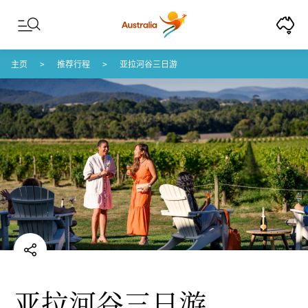
Skip to content
Skip to footer navigation
主页
推荐行程
亚拉河谷三日游
亚拉河谷三日游