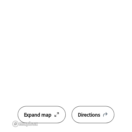
Expand map
Directions