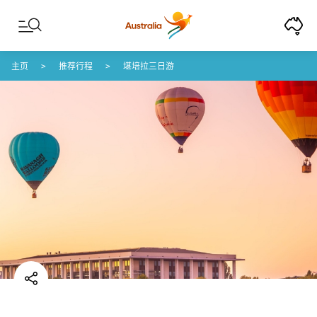
Skip to content
Skip to footer navigation
主页
推荐行程
堪培拉三日游