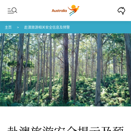
Skip to content
Skip to footer navigation
主页
赴澳旅游相关安全信息及预警