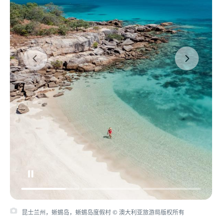
昆士兰州，蜥蜴岛，蜥蜴岛度假村 © 澳大利亚旅游局版权所有