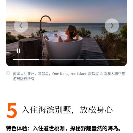
南澳大利亚州，袋鼠岛，One Kangaroo Island 度假屋 © 南澳大利亚旅
游局版权所有
5
入住海滨别墅，
放松身心
特色体验：入住避世桃源，探秘野趣盎然的海岛。