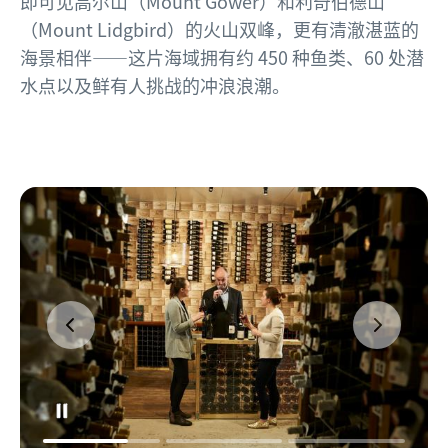
即可见高尔山（Mount Gower）和利奇伯德山
（Mount Lidgbird）的火山双峰，更有清澈湛蓝的
海景相伴——这片海域拥有约 450 种鱼类、60 处潜
水点以及鲜有人挑战的冲浪浪潮。