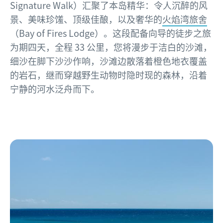
Signature Walk）汇聚了本岛精华：令人沉醉的风
景、美味珍馐、顶级佳酿，以及奢华的
火焰湾旅舍
（Bay of Fires Lodge）。这段配备向导的徒步之旅
为期四天，全程 33 公里，您将漫步于洁白的沙滩，
细沙在脚下沙沙作响，沙滩边散落着橙色地衣覆盖
的岩石，继而穿越野生动物时隐时现的森林，沿着
宁静的河水泛舟而下。