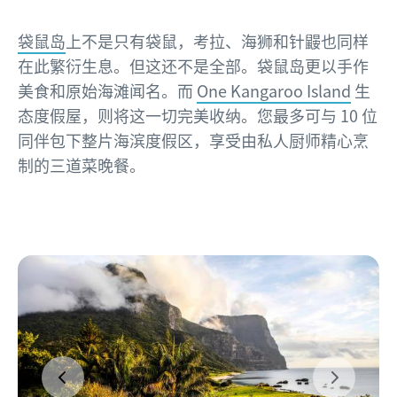
袋鼠岛
上不是只有袋鼠，考拉、海狮和针鼹也同样
在此繁衍生息。但这还不是全部。袋鼠岛更以手作
美食和原始海滩闻名。而
One Kangaroo Island
生
态度假屋，则将这一切完美收纳。您最多可与 10 位
同伴包下整片海滨度假区，享受由私人厨师精心烹
制的三道菜晚餐。