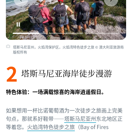
塔斯马尼亚州，火焰湾保护区，火焰湾特色徒步之旅 © 澳大利亚旅游局
版权所有
2
塔斯马尼亚海岸徒步漫游
特色体验：一场满载惊喜的海岸逍遥假日。
如果想用一杯比诺葡萄酒为一次徒步之旅画上完美
句点，那就系好鞋带——
塔斯马尼亚州
东北地区正
等着您。
火焰湾特色徒步之旅
（Bay of Fires