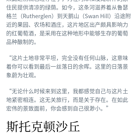
住民提供清凉的绿荫。如今，这条河滋养着从鲁瑟
格兰（Rutherglen）到天鹅山（Swan Hill）沿途附
近的果园、农场和酒庄，这片地区出产颇具影响力
的红葡萄酒，是采用在这种地形中能够生存的葡萄
品种酿制的。
“这片土地非常平坦，完全没有任何山脉，这意味
着你可以看到最后一丝落日的余晖。这里的日落景
象蔚为壮观。
“无论什么时候来到这里，我都感觉自己与这片土
地紧密相连。这无关旅行，而是关于存在。在如此
宏伟的景致面前，你会感到自己很渺小。”
斯托克顿沙丘