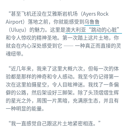
“甚至飞机还没在艾雅斯岩机场（Ayers Rock
Airport）落地之前，你就能感受到
乌鲁鲁
（Ulu
r
u）的魅力。这里是
澳大利亚“跳动的心脏”
和令人惊叹的精神圣地。第一次踏上这片土地，你
就会在内心深处感受到它 —— 一种真正而直接的灵
魂纽带。
“近几年来，我来了这里大概六次，但每一次的体
验都是那样的神奇和令人感动。我至今仍记得第一
次在这里拍摄星空，令人目眩神迷。我找了一条偏
僻的公路，然后架设好三脚架。除了头顶熠熠生辉
的星光之外，周围一片黑暗，充满原生态，并且有
一种明显的能量。
“我一直感觉自己跟这片土地紧密相连。”