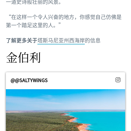
一道史诗般壮丽的风景。
“在这样一个令人兴奋的地方，你感觉自己仿佛是
第一个踏足这里的人。”
了解更多关于
塔斯马尼亚州西海岸
的信息
金伯利
@@SALTYWiNGS