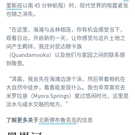
里斯班
以南 45 分钟航程）时，现代世界的喧嚣紧张
也随之消失。
“在这里，海滩与丛林相连，你有机会感受当下，
观看日出，开启新的一天，让你感觉与这片土地之
间产生羁绊。我还对昆达穆卡族
（Quandamooka）以及他们与家园之间的联系感
到敬畏。
“清晨，我会先在海滩边游个泳，然后带着相机在
大自然中徒步，看看能发现什么。我也非常喜欢去
米罗拉泉（Myora Springs）度过悠闲时光，这里是
淡水与咸水交融的地方。”
了解更多关于
北斯德布鲁克岛
的信息