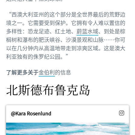
“西澳大利亚州的这个部分是全世界最后的荒野边
境之一。它需要受到保护。它拥有令人难以置信的
多样性：恐龙足迹、红土地、
蔚蓝水域
、到处是棕
榈树和瀑布的肥沃峡谷、沙漠景观和山脉……你可
以在几分钟内从高温地带走到凉爽区域。这是澳大
利亚独有的侏罗纪公园。”
了解更多关于
金伯利
的信息
北斯德布鲁克岛
@Kara Rosenlund