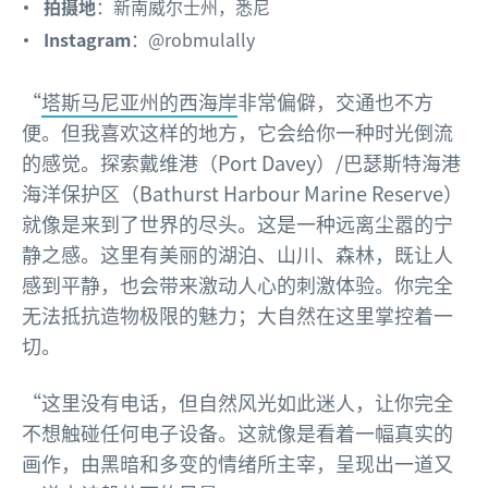
拍摄地
：新南威尔士州，悉尼
Instagram
：@robmulally
“
塔斯马尼亚州的
西海岸
非常偏僻，交通也不方
便。但我喜欢这样的地方，它会给你一种时光倒流
的感觉。探索戴维港（Port Davey）/巴瑟斯特海港
海洋保护区（Bathurst Harbour Marine Reserve）
就像是来到了世界的尽头。这是一种远离尘嚣的宁
静之感。这里有美丽的湖泊、山川、森林，既让人
感到平静，也会带来激动人心的刺激体验。你完全
无法抵抗造物极限的魅力；大自然在这里掌控着一
切。
“这里没有电话，但自然风光如此迷人，让你完全
不想触碰任何电子设备。这就像是看着一幅真实的
画作，由黑暗和多变的情绪所主宰，呈现出一道又