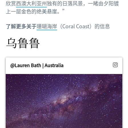
欣赏
西澳大利亚州
独有的日落风景，一睹由夕阳镀
上一层金色的绝美悬崖。”
了解更多关于
珊瑚海岸
（Coral Coast）的信息
乌鲁鲁
@Lauren Bath | Australia