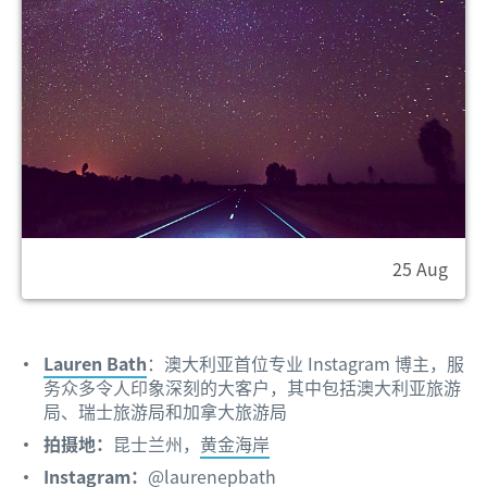
25 Aug
Lauren Bath
：澳大利亚首位专业 Instagram 博主，服
务众多令人印象深刻的大客户，其中包括澳大利亚旅游
局、瑞士旅游局和加拿大旅游局
拍摄地：
昆士兰州，
黄金海岸
Instagram：
@laurenepbath