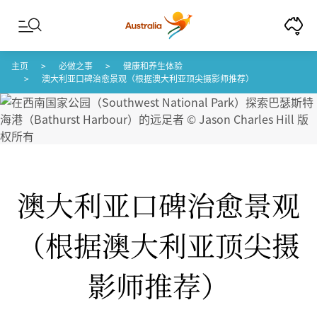
Skip to content
Skip to footer navigation
主页
必做之事
健康和养生体验
澳大利亚口碑治愈景观（根据澳大利亚顶尖摄影师推荐）
澳大利亚口碑治愈景观
（根据澳大利亚顶尖摄
影师推荐）