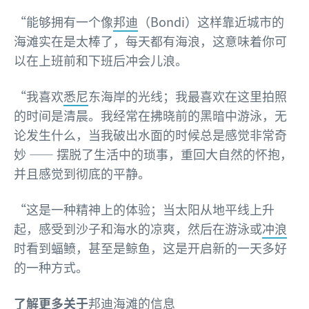
“能够拥有一个像
邦迪
（Bondi）这样靠近城市的
海滩实在是太棒了，每天都有海浪，这意味着你可
以在上班前和下班后冲会儿浪。
“我喜欢
悉尼
东海岸的光线；我最喜欢在这里拍照
的时间是清晨。我经常在拂晓前的黑暗中游泳，无
论发生什么，当我破出水面的时候总是感觉非常奇
妙 —— 摆脱了生活中的琐事，重回大自然的怀抱，
并且感觉到彻底的平静。
“这是一种精神上的体验；当太阳从地平线上升
起，感受到沙子和海水的凉爽，然后在游泳或
冲浪
时看到蝠鲼，甚至是鲸鱼，这是开启新的一天多好
的一种方式。
了解更多关于
邦迪
海滩的信息