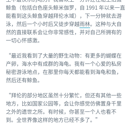
鲸鱼（包括白色座头鲸米伽罗，自 1991 年以来一直
能看到这头鲸鱼穿越拜伦水域），下一分钟就去游
泳，然后一个小时后又徒步穿越
雨林
。这种与大自
然的直接联系会让你非常感性，并对自己所拥有的
一切心怀感激。
“最近我看到了大量的野生动物：有更多的蝴蝶在
产卵，海水中有成群的海龟。我有一个心爱的私房
秘密游泳地点，在那里你每天都能看到海龟和鱼，
然后还有鲸鱼。
“拜伦的部分地区虽然十分繁忙，但还有其他一些
地方，比如国家公园等，会让你感觉仿佛置身千里
之外的遗世之所。有时候，你甚至一个人也看不
到。全世界像这样的地方已经不多了。”