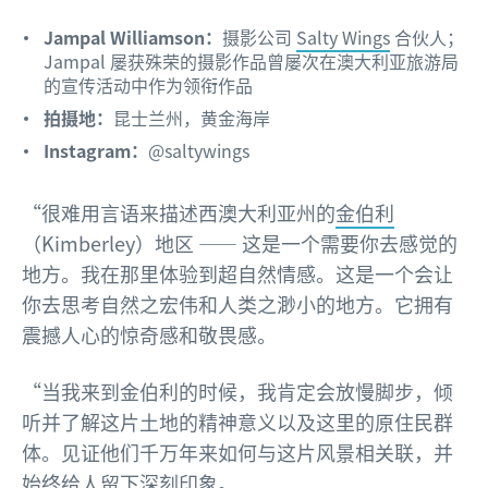
Jampal Williamson：
摄影公司
Salty Wings
合伙人；
Jampal 屡获殊荣的摄影作品曾屡次在澳大利亚旅游局
的宣传活动中作为领衔作品
拍摄地：
昆士兰州，黄金海岸
Instagram：
@saltywings
“很难用言语来描述西澳大利亚州的
金伯利
（Kimberley）地区 —— 这是一个需要你去感觉的
地方。我在那里体验到超自然情感。这是一个会让
你去思考自然之宏伟和人类之渺小的地方。它拥有
震撼人心的惊奇感和敬畏感。
“当我来到金伯利的时候，我肯定会放慢脚步，倾
听并了解这片土地的精神意义以及这里的原住民群
体。见证他们千万年来如何与这片风景相关联，并
始终给人留下深刻印象。