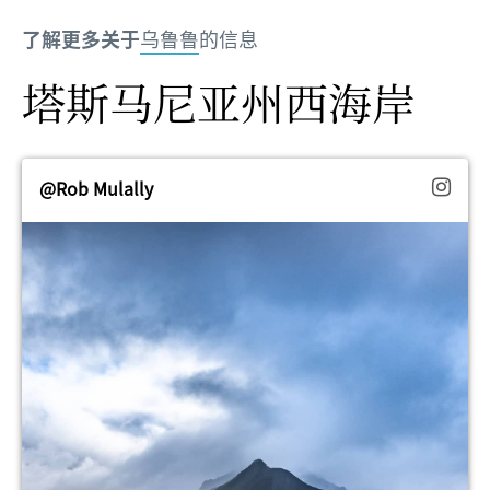
了解更多关于
乌鲁鲁
的信息
塔斯马尼亚州西海岸
@Rob Mulally