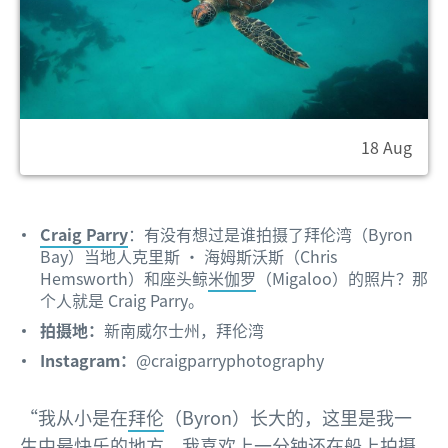
18 Aug
Craig Parry
：有没有想过是谁拍摄了拜伦湾（Byron
Bay）当地人克里斯 · 海姆斯沃斯（Chris
Hemsworth）和座头鲸
米伽罗
（Migaloo）的照片？那
个人就是 Craig Parry。
拍摄地：
新南威尔士州，拜伦湾
Instagram：
@craigparryphotography
“我从小是在
拜伦
（Byron）长大的，这里是我一
生中最快乐的地方。我喜欢上一分钟还在船上拍摄