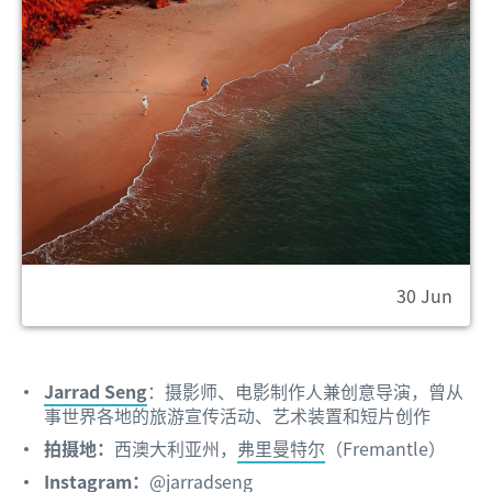
30 Jun
Jarrad Seng
：摄影师、电影制作人兼创意导演，曾从
事世界各地的旅游宣传活动、艺术装置和短片创作
拍摄地：
西澳大利亚州，
弗里曼特尔
（Fremantle）
Instagram：
@jarradseng