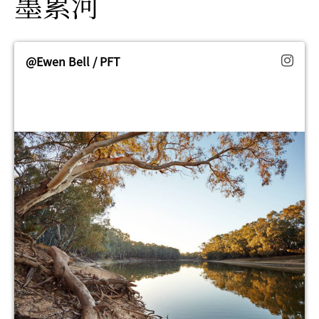
墨累河
@Ewen Bell / PFT