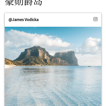
豪勋爵岛
@James Vodicka