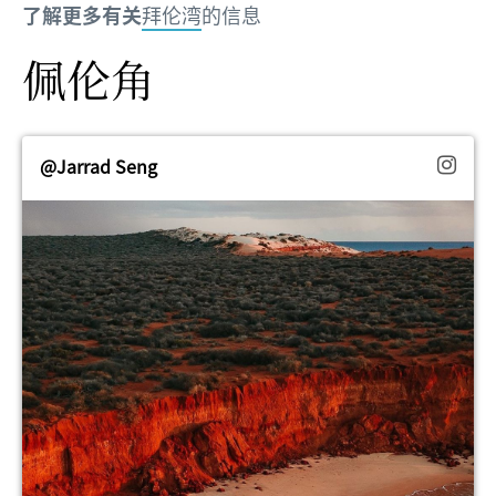
了解更多有关
拜伦湾
的信息
佩伦角
@Jarrad Seng