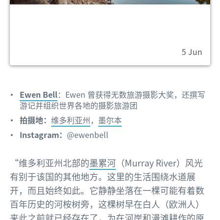
5 Jun
Ewen Bell
：Ewen 曾获得无数旅游摄影大奖，还撰写
游记并组织世界各地的摄影旅游团
拍摄地：
维多利亚州
，
墨尔本
Instagram：
@ewenbell
“维多利亚州北部的
墨累河
（Murray River）风光
有别于该国的其他地方。这里的生活围绕水道展
开，而且始终如此。它静静坐落在一棵可能有着数
百年历史的河桉树旁，这棵树早在白人（欧洲人）
来此之前就已经存在了，为在河岸和漫滩耕作的原