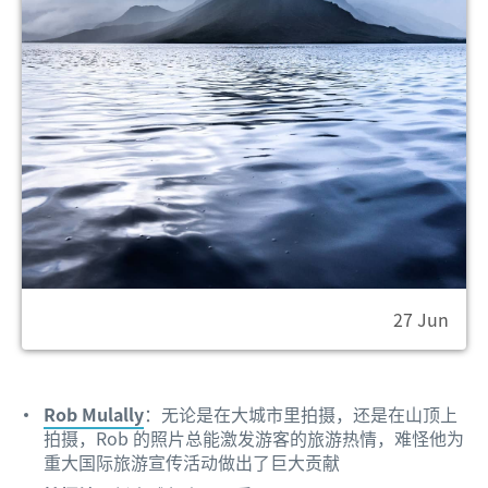
27 Jun
Rob Mulally
：无论是在大城市里拍摄，还是在山顶上
拍摄，Rob 的照片总能激发游客的旅游热情，难怪他为
重大国际旅游宣传活动做出了巨大贡献