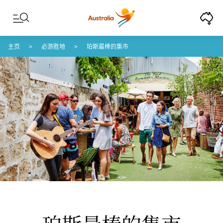
Skip to content
Skip to footer navigation
主页
必游胜地
珀斯最棒的集市