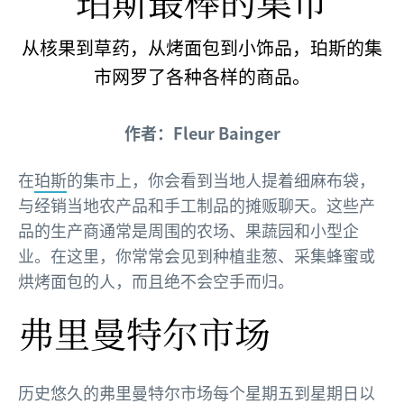
珀斯最棒的集市
从核果到草药，从烤面包到小饰品，珀斯的集
市网罗了各种各样的商品。
作者：Fleur Bainger
在
珀斯
的集市上，你会看到当地人提着细麻布袋，
与经销当地农产品和手工制品的摊贩聊天。这些产
品的生产商通常是周围的农场、果蔬园和小型企
业。在这里，你常常会见到种植韭葱、采集蜂蜜或
烘烤面包的人，而且绝不会空手而归。
弗里曼特尔市场
历史悠久的
弗里曼特尔市场
每个星期五到星期日以