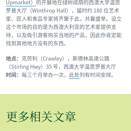
Upmarket）
的开展地在绿树成荫的西澳大学温思
罗普大厅（Winthrop Hall），届时约 180 位艺术
家、匠人和食品专家将齐聚于此，共襄盛举。设立
这个市场的目的是为西澳大利亚的艺术家提供支
持，以及吸引游客购买当地的产品，因此你肯定能
找到其他地方没有的东西。
地点：
克劳利（Crawley），斯德林高速公路
（Stirling Hwy）35 号，西澳大学温思罗普大厅
时间：
每三个月举办一次，
此处
列有时间安排。
更多相关文章