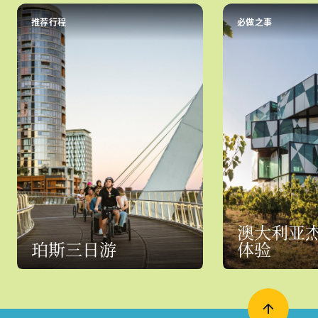
推荐行程
必做之事
澳大利亚
珀斯三日游
体验