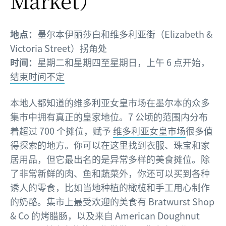
Market）
地点：
墨尔本伊丽莎白和维多利亚街（Elizabeth &
Victoria Street）拐角处
时间：
星期二和星期四至星期日，上午 6 点开始，
结束时间不定
本地人都知道的维多利亚女皇市场在墨尔本的众多
集市中拥有真正的皇家地位。7 公顷的范围内分布
着超过 700 个摊位，赋予
维多利亚女皇市场
很多值
得探索的地方。你可以在这里找到衣服、珠宝和家
居用品，但它最出名的是异常多样的美食摊位。除
了非常新鲜的肉、鱼和蔬菜外，你还可以买到各种
诱人的零食，比如当地种植的橄榄和手工用心制作
的奶酪。集市上最受欢迎的美食有 Bratwurst Shop
& Co 的烤腊肠，以及来自 American Doughnut