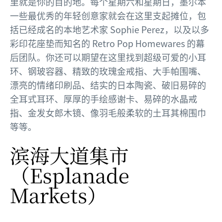
里就是你的目的地。每个星期六和星期日，墨尔本
一些最优秀的年轻创意家就会在这里支起摊位，包
括已经成名的本地艺术家 Sophie Perez，以及以多
彩印花座垫而知名的 Retro Pop Homewares 的幕
后团队。你还可以期望在这里找到超级可爱的小耳
环、钢玻容器、精致的玫瑰金戒指、大手帕围嘴、
漂亮的情绪印刷品、结实的日本陶瓷、破旧易碎的
全耳式耳环、厚厚的手绘感谢卡、易碎的水晶戒
指、金发女郎木镜、像羽毛般柔软的土耳其棉围巾
等等。
滨海大道集市
（Esplanade
Markets）