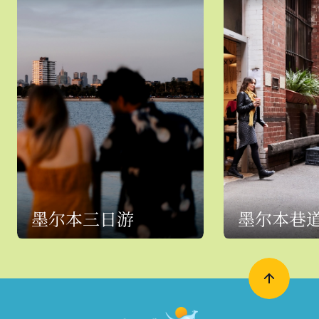
墨尔本三日游
墨尔本巷