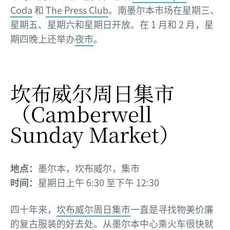
Coda
和
The Press Club
。南墨尔本市场在星期三、
星期五、星期六和星期日开放。在 1 月和 2 月，星
期四晚上还举办
夜市
。
坎布威尔周日集市
（Camberwell
Sunday Market）
地点：
墨尔本，坎布威尔，集市
时间：
星期日上午 6:30 至下午 12:30
四十年来，
坎布威尔周日集市
一直是寻找物美价廉
的复古服装的好去处。从墨尔本中心乘火车很快就