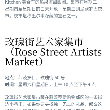
Kitchen 美食车的热果酱甜甜圈。集市在星期二、
星期四至星期日的白天开放，星期三则是
欧罗巴夜
市
。夜市堪称
墨尔本隐藏的宝石
之一。
玫瑰街艺术家集市
（Rose Street Artists
Market）
地点：
菲茨罗伊，玫瑰街 60 号
时间：
星期六和星期日，上午 10 点至下午 4 点
玫瑰街艺术家集市
藏在
菲茨罗伊
购物郊区的一条街
边小巷里，如果你要寻找独一无二的礼品，那么这