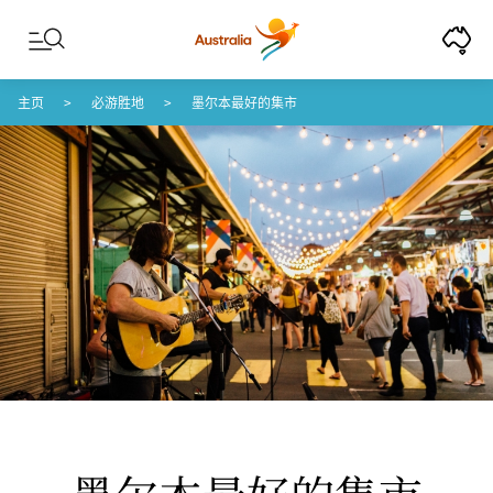
Skip to content
Skip to footer navigation
主页
必游胜地
墨尔本最好的集市