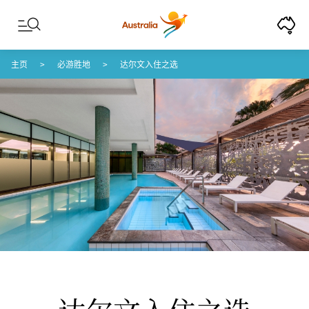
Skip to content
Skip to footer navigation
主页
必游胜地
达尔文入住之选