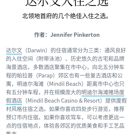
达尔文入住之选
北领地首府的几个绝佳入住之选。
作者：Jennifer Pinkerton
达尔文
（Darwin）的住宿通常分为三类：通风良好
的入住空间（附带泳池）、历史悠久的古宅和品牌
海景酒店。多数酒店聚集在市中心，向北五分钟车
程的帕拉普（Parap）郊区也有一些复古酒店和公
寓，明迪尔海滩（Mindil Beach）距离市中心也只
有五分钟车程，并在规模庞大的
明迪尔海滩赌场度
假酒店
（Mindil Beach Casino & Resort）提供度假
村风格住宿之选。如果你喜欢四处步行游览，推荐
预订市内住宿。如果你喜欢驾车，可以考虑更远一
点的住宿地点，体验各郊区的优质美食和手工艺品
集市。