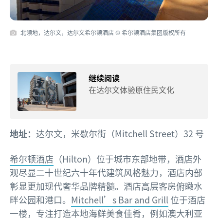
北领地，达尔文，达尔文希尔顿酒店 © 希尔顿酒店集团版权所有
继续阅读
在达尔文体验原住民文化
地址：
达尔文，米歇尔街（Mitchell Street）32 号
希尔顿酒店
（Hilton）位于城市东部地带，酒店外
观尽显二十世纪六十年代建筑风格魅力，酒店内部
彰显更加现代奢华品牌精髓。酒店高层客房俯瞰水
畔公园和港口。
Mitchell’s Bar and Grill
位于酒店
一楼，专注打造本地海鲜美食佳肴，例如澳大利亚