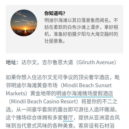
你知道吗？
明迪尔海滩以其日落景象而闻名。不
妨在柔软的白色沙滩上漫步，拿好相
机，准备好拍摄夕阳与大海交融时的
壮丽景象。
地址：
达尔文，吉尔鲁思大道（Gilruth Avenue）
如果你想入住达尔文无可争议的顶尖奢华酒店，毗
邻明迪尔海滩黄昏市场（Mindil Beach Sunset
Markets）黄金地带的
明迪尔海滩赌场度假酒店
（Mindil Beach Casino Resort）将是你的不二之
选，从一间豪华套房的露台即可游往人造环礁湖。
这个赌场综合体拥有多家
餐厅
，提供从亚洲混合风
味到当代意式风味的各种美食。客房设有石材浴