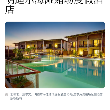
店
北领地，达尔文，明迪尔海滩赌场度假酒店 © 明迪尔海滩赌场度假酒店
版权所有