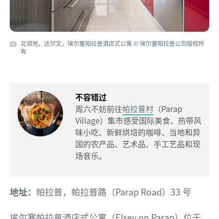
北领地，达尔文，埃尔塞帕拉普酒店式公寓 © 埃尔塞帕拉普公司版权所
有
不容错过
周六不妨前往
帕拉普村
（Parap
Village）集市感受国际美食、热带风
味小吃、新鲜烘培的咖啡、当地和异
国的农产品、艺术品、手工艺品和现
场音乐。
地址：
帕拉普，帕拉普路（Parap Road）33 号
埃尔塞帕拉普酒店式公寓
（Elsey on Parap）位于