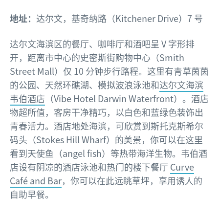
地址：
达尔文，基奇纳路（Kitchener Drive）7 号
达尔文海滨区的餐厅、咖啡厅和酒吧呈 V 字形排
开，距离市中心的史密斯街购物中心（Smith
Street Mall）仅 10 分钟步行路程。这里有青草茵茵
的公园、天然环礁湖、模拟波浪泳池和
达尔文海滨
韦伯酒店
（Vibe Hotel Darwin Waterfront）。酒店
物超所值，客房干净精巧，以白色和蓝绿色装饰出
青春活力。酒店地处海滨，可欣赏到斯托克斯希尔
码头（Stokes Hill Wharf）的美景，你可以在这里
看到天使鱼（angel fish）等热带海洋生物。韦伯酒
店设有阴凉的酒店泳池和热门的楼下餐厅
Curve
Café and Bar
，你可以在此远眺草坪，享用诱人的
自助早餐。