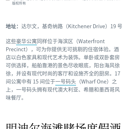
版权所有
地址：
达尔文，基奇纳路（Kitchener Drive）19 号
这些
豪华公寓
同样位于海滨区（Waterfront
Precinct），可为你提供无可挑剔的住宿体验。酒
店以白色家具和现代艺术为装饰。单卧或双卧套房
可供选择，船舶靠港的景色尽收眼底，阳台海风徐
徐，并设有现代时尚的客厅和设施齐全的厨房。17
间公寓中有 15 间位于
一号码头
（Wharf One）之
上，一号码头拥有现代澳大利亚、希腊和墨西哥风
味餐厅。
明迪尔海滩赌场度假酒