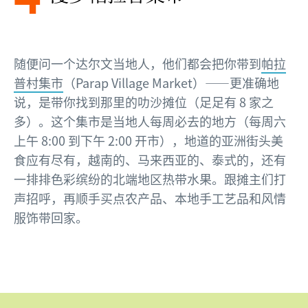
随便问一个达尔文当地人，他们都会把你带到
帕拉
普村集市
（Parap Village Market）——更准确地
说，是带你找到那里的叻沙摊位（足足有 8 家之
多）。这个集市是当地人每周必去的地方（每周六
上午 8:00 到下午 2:00 开市），地道的亚洲街头美
食应有尽有，越南的、马来西亚的、泰式的，还有
一排排色彩缤纷的北端地区热带水果。跟摊主们打
声招呼，再顺手买点农产品、本地手工艺品和风情
服饰带回家。