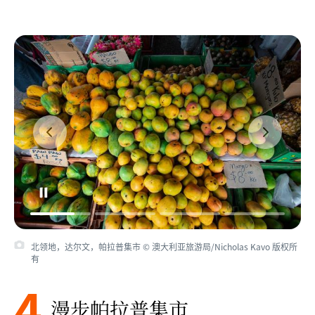
北领地，达尔文，帕拉普集市 © 澳大利亚旅游局/Nicholas Kavo 版权所
有
4
漫步帕拉普集市