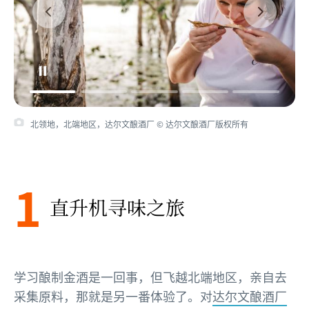
北领地，北端地区，达尔文酿酒厂 © 达尔文酿酒厂版权所有
1
直升机寻味之旅
学习酿制金酒是一回事，但飞越北端地区，亲自去
采集原料，那就是另一番体验了。对
达尔文酿酒厂