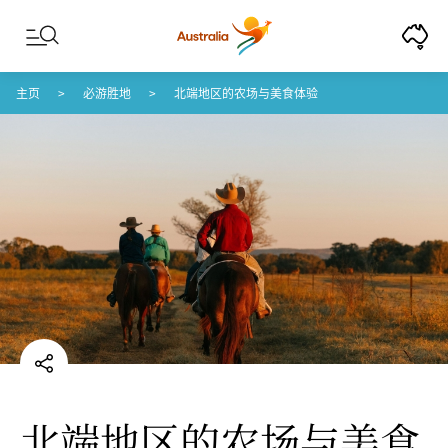
Skip to content
Skip to footer navigation
主页
必游胜地
北端地区的农场与美食体验
北端地区的农场与美食