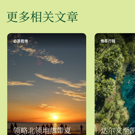
更多相关文章
必游胜地
推荐行程
领略北领地热带夏
达尔文至