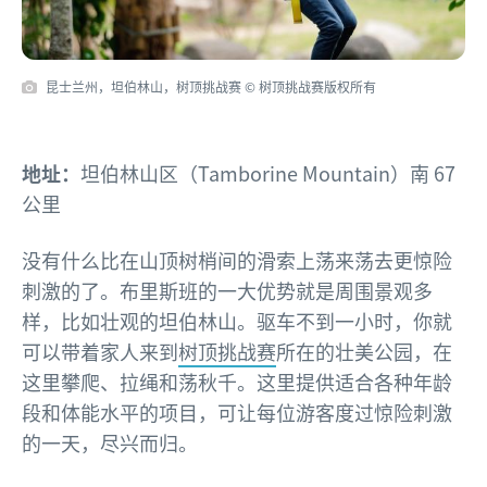
昆士兰州，坦伯林山，树顶挑战赛 © 树顶挑战赛版权所有
地址：
坦伯林山区（Tamborine Mountain）南 67
公里
没有什么比在山顶树梢间的滑索上荡来荡去更惊险
刺激的了。布里斯班的一大优势就是周围景观多
样，比如壮观的坦伯林山。驱车不到一小时，你就
可以带着家人来到
树顶挑战赛
所在的壮美公园，在
这里攀爬、拉绳和荡秋千。这里提供适合各种年龄
段和体能水平的项目，可让每位游客度过惊险刺激
的一天，尽兴而归。