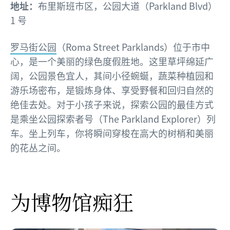
地址：
布里斯班市区，公园大道（Parkland Blvd）
1 号
罗马街公园
（Roma Street Parklands）位于市中
心，是一个美丽的绿色度假胜地。这里草坪绵延广
阔，公园景色宜人，其间小径蜿蜒，蔬菜种植园和
游乐场密布，是锻炼身体、享受野餐和回归自然的
绝佳去处。对于小孩子来说，探索公园的最佳方式
是乘坐公园探索者号（The Parkland Explorer）列
车。坐上列车，你将瞬间穿梭在高大的树梢和美丽
的花丛之间。
为博物馆痴狂