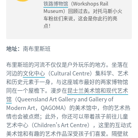
铁路博物馆
（Workshops Rail
Museum）回顾过去。对托马斯小火
车粉丝们来说，这会是你此行的亮
点！
地址：
南布里斯班
布里斯班的河流不仅仅是户外玩乐的地方。坐落在
河边的
文化中心
（Cultural Centre）集科学、艺术
和历史元素于一身，与这座城市最好的两家博物馆
同在一个屋檐下。漫步在
昆士兰美术馆和现代艺术
馆
（Queensland Art Gallery and Gallery of
Modern Art，QAGOMA）的美术馆中，你的艺术热
情也会被点燃；此外，你还可以带着孩子前往儿童
艺术中心（Children's Art Centre），这里的互动式
美术馆和有趣的艺术作品深受孩子们喜爱。隔壁就