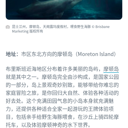
昆士兰州，摩顿岛，天阁露玛度假村，喂食野生海豚 © Brisbane
Marketing 版权所有
地址：
市区东北方向的摩顿岛（Moreton Island）
布里斯班近海地区分布着许多美丽的岛屿，
摩顿岛
就是其中之一。摩顿岛完全由沙构成，是国家公园
的一部分，岛上景观奇妙别致，能够带给你难忘的
家庭冒险之旅，是你回归大自然、体验各种活动的
好去处。这个充满田园气息的小岛本身就充满魅
力，还提供各种适合全家一起游玩的王牌体验项
目，包括亲手给野生海豚喂食，在沙丘上骑四轮摩
托车，以及体验摩顿神奇的水下世界。