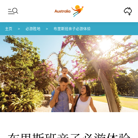
Skip to content
Skip to footer navigation
主页
必游胜地
布里斯班亲子必游体验