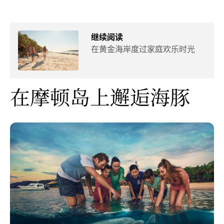
继续阅读
在黄金海岸度过家庭欢乐时光
在摩顿岛上邂逅海豚