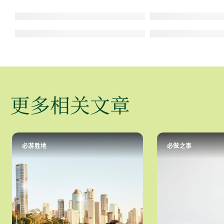
更多相关文章
必游胜地
必做之事