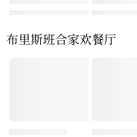
布里斯班合家欢餐厅