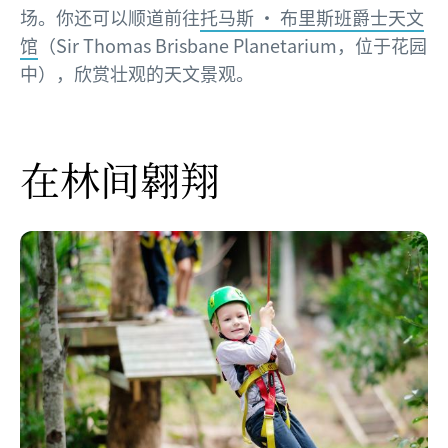
场。你还可以顺道前往
托马斯 · 布里斯班爵士天文
馆
（Sir Thomas Brisbane Planetarium，位于花园
中），欣赏壮观的天文景观。
在林间翱翔