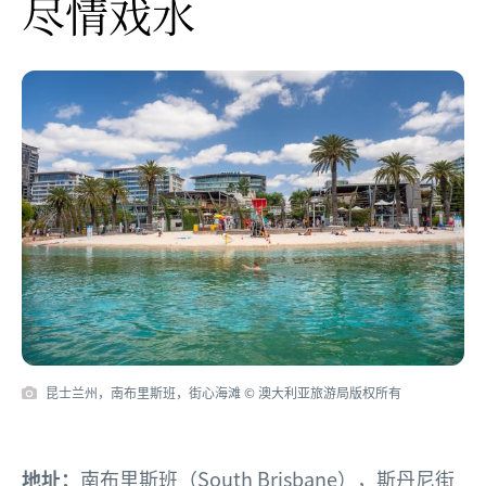
尽情戏水
昆士兰州，南布里斯班，街心海滩 © 澳大利亚旅游局版权所有
地址：
南布里斯班（South Brisbane），斯丹尼街