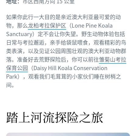
地址：
市区西南方向 15 公里
如果你此行一大目的是亲近澳大利亚最可爱的动
物，那么
龙柏考拉保护区
（Lone Pine Koala
Sanctuary）定不会让你失望。野生动物体验包括
日常与考拉邂逅，亲手给袋鼠喂食，观看精彩的鸟
类表演，以及见证公园周围壮观的澳大利亚动物群
落。准备好去荒野探险后，你可以前往
雏菊山考拉
保育公园
（Daisy Hill Koala Conservation
Park），观看我们毛茸茸的小家伙们睡在树梢之
间。
踏上河流探险之旅