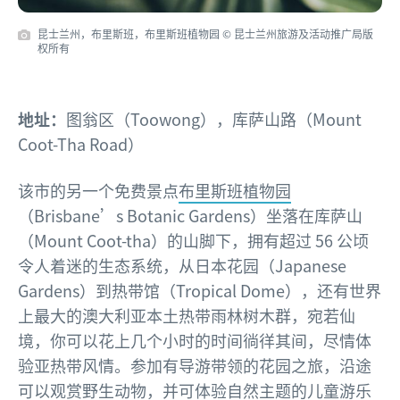
昆士兰州，布里斯班，布里斯班植物园 © 昆士兰州旅游及活动推广局版
权所有
地址：
图翁区（Toowong），库萨山路（Mount
Coot-Tha Road）
该市的另一个免费景点
布里斯班植物园
（Brisbane’s Botanic Gardens）坐落在库萨山
（Mount Coot-tha）的山脚下，拥有超过 56 公顷
令人着迷的生态系统，从日本花园（Japanese
Gardens）到热带馆（Tropical Dome），还有世界
上最大的澳大利亚本土热带雨林树木群，宛若仙
境，你可以花上几个小时的时间徜徉其间，尽情体
验亚热带风情。参加有导游带领的花园之旅，沿途
可以观赏野生动物，并可体验自然主题的儿童游乐