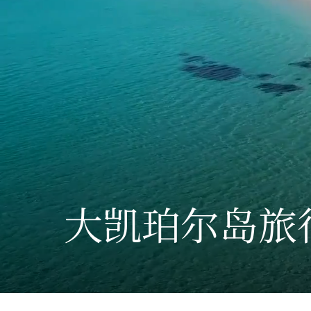
大凯珀尔岛旅