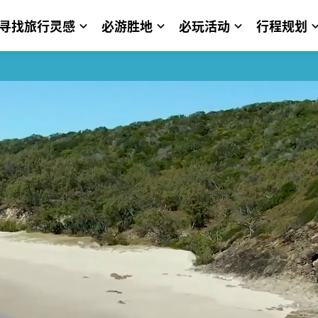
寻找旅行灵感
必游胜地
必玩活动
行程规划