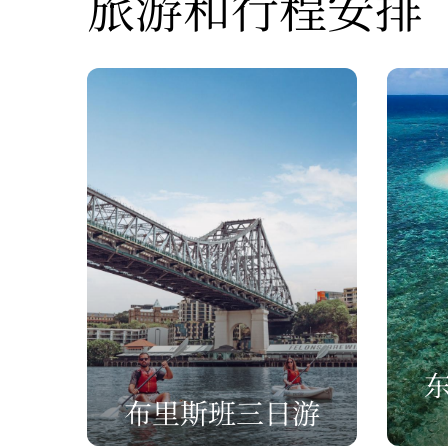
旅游和行程安排
布里斯班三日游