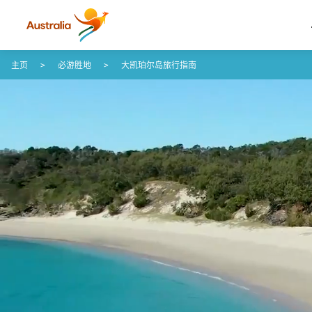
Skip to content
Skip to footer navigation
主页
必游胜地
大凯珀尔岛旅行指南