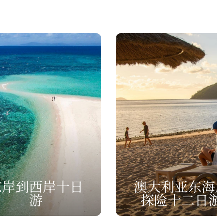
东岸到西岸十日
澳大利亚东海
游
探险十二日