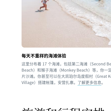
每天不重样的海滩体验
这里分布着 17 个海滩，包括第二海滩（Second B
Beach）和猴子海滩（Monkey Beach）等，
片沙滩。你甚至可以在大凯珀尔岛度假村（Great Keppel 
Village）搭建帐篷，安营扎寨。
了解更多信息
。