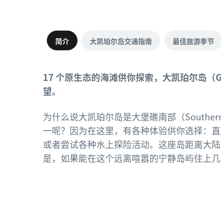
简介
大凯珀尔岛交通指南
最佳旅游季节
17 个原生态的海滩供你探索，大凯珀尔岛（Grea
望。
为什么说大凯珀尔岛是大堡礁南部（Southern G
一呢？因为在这里，有各种体验供你选择：直
或者尝试各种水上探险活动。这座岛距离大陆海
是，如果能在这个远离喧嚣的宁静岛屿住上几