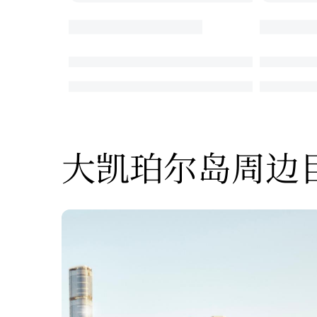
大凯珀尔岛周边