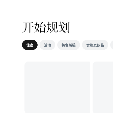
开始规划
住宿
活动
特色體驗
食物及飲品