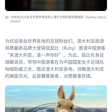
为庆祝2023女足世界杯举办而上演灯光秀的悉尼歌剧院（Sydney Opera
House）
为欢迎来自世界各地的足球粉丝们，澳大利亚旅游
局携最新品牌大使袋鼠茹比（Ruby）邀请中国游客
“来澳大利亚，道一声你好”。为此，茹比化身足
球解说员，带领中国游客在为中国国家女子足球队
呐喊助威之余，踏足澳大利亚各地，领略澳大利亚
的旖旎风光、品尝饕餮美食，点燃赛事热情。