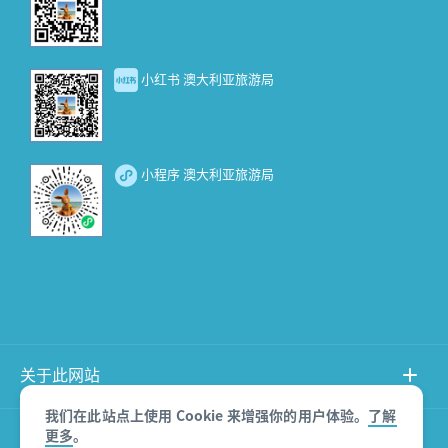
小红书 澳大利亚旅游局
小程序 澳大利亚旅游局
关于此网站
我们在此站点上使用 Cookie 来增强你的用户体验。
了解
更多
。
产品免责声明