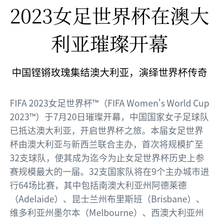
2023女足世界杯在澳大
利亚璀璨开幕
中国铿锵玫瑰集结澳大利亚，演绎世界杯传奇
FIFA 2023女足世界杯™（FIFA Women's World Cup
2023™）于7月20日璀璨开幕，中国国家女子足球队
已抵达澳大利亚，开启世界杯之旅。本届女足世界
杯由澳大利亚与新西兰联合主办，首次将规模扩至
32支球队，使其成为迄今为止女足世界杯历史上参
赛规模最大的一届。32支国家队将在9个主办城市进
行64场比赛，其中包括南澳大利亚州阿德莱德
（Adelaide）、昆士兰州布里斯班（Brisbane）、
维多利亚州墨尔本（Melbourne）、西澳大利亚州