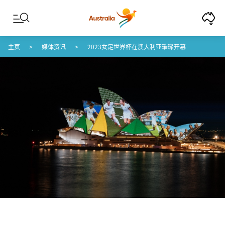
Skip to content
Skip to footer navigation
主页
媒体资讯
2023女足世界杯在澳大利亚璀璨开幕