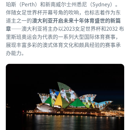
珀斯（Perth）和新南威尔士州悉尼（Sydney）。
伴随女足世界杯开幕号角的吹响，也标志着作为东
道主之一的
澳大利亚开启未来十年体育盛世的新篇
章
——澳大利亚将主办以2023女足世界杯和2032 布
里斯班奥运会为代表的一系列大型国际体育赛事，
展现丰富多彩的澳式体育文化和颇具经验的赛事承
办能力。