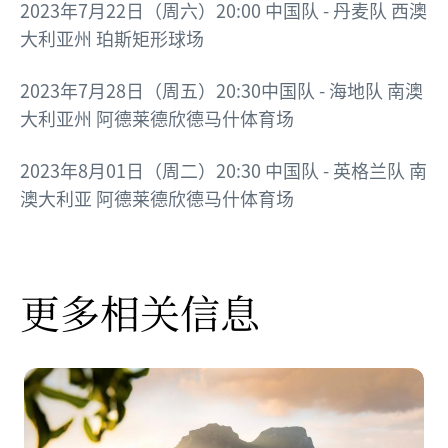
2023年7月22日（周六）20:00 中国队 - 丹麦队 西澳
大利亚州 珀斯矩形球场
2023年7月28日（周五）20:30中国队 - 海地队 南澳
大利亚州 阿德莱德欣德马什体育场
2023年8月01日（周二）20:30 中国队 - 英格兰队 南
澳大利亚 阿德莱德欣德马什体育场
更多相关信息