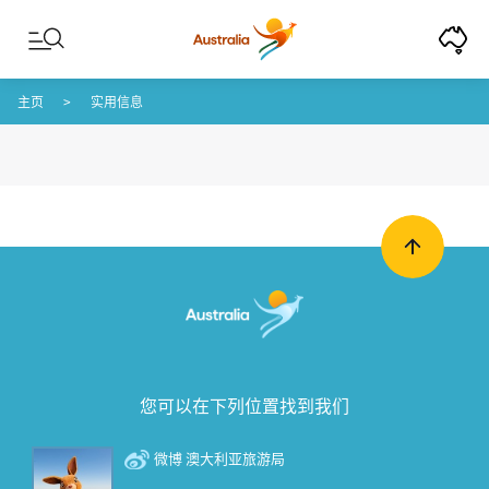
Skip to content
Skip to footer navigation
主页
实用信息
您可以在下列位置找到我们
微博 澳大利亚旅游局