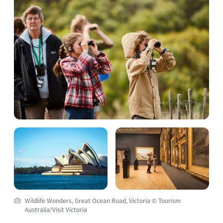
Wildlife Wonders, Great Ocean Road, Victoria © Tourism
Australia/Visit Victoria